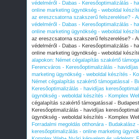
védelméről - Dabas - Keresőoptimalizálás - ha
online marketing ügynökség - weboldal készí
az ereszcsatorna szakszerű felszerelése? - Am
védelméről - Dabas - Keresőoptimalizálás - ha
online marketing ügynökség - weboldal készí
az ereszcsatorna szakszerű felszerelése? - Am
védelméről - Dabas - Keresőoptimalizálás - ha
online marketing ügynökség - weboldal kész
alapokon: Német cégalapítás szakértő támogat
Ferencváros - Keresőoptimalizálás - havidíjas
marketing ügynökség - weboldal készítés - 
Német cégalapítás szakértő támogatással - B
Keresőoptimalizálás - havidíjas keresőoptimal
ügynökség - weboldal készítés - Komplex We
cégalapítás szakértő támogatással - Budapest
Keresőoptimalizálás - havidíjas keresőoptimal
ügynökség - weboldal készítés - Komplex W
Forradalmi megoldás otthonára - Budakalász -
keresőoptimalizálás - online marketing ügynök
Komplex Web+
Nyári kényelem és védelem: F