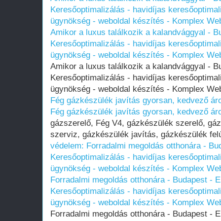
Keresőoptimalizálás - havidíjas keresőoptimal
ügynökség - weboldal készítés - Komplex We
Amikor a luxus találkozik a kalandvággyal - 
Keresőoptimalizálás - havidíjas keresőoptimal
ügynökség - weboldal készítés - Komplex We
Amikor a luxus találkozik a kalandvággyal - 
Keresőoptimalizálás - havidíjas keresőoptimal
ügynökség - weboldal készítés - Komplex W
Fég gázkészülék javítás gyorsan, kedvező ár
Fég gázkészülék javítás gyorsan, kedvező ár
gázszerelő, Fég V4, gázkészülék szerelő, gá
szerviz, gázkészülék javítás, gázkészülék fel
védelem: Forradalmi megoldás otthonára - Bud
Keresőoptimalizálás - havidíjas keresőoptimal
ügynökség - weboldal készítés - Komplex We
Forradalmi megoldás otthonára - Budapest - E
Keresőoptimalizálás - havidíjas keresőoptimal
ügynökség - weboldal készítés - Komplex We
Forradalmi megoldás otthonára - Budapest - E