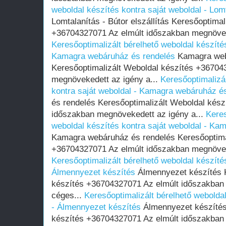
weboldal készítés kontra saját weboldal - Lomt
Lomtalanítás - Bútor elszállítás Keresőoptimal
+36704327071 Az elmúlt időszakban megnöveke
Keresőoptimalizált bérelhető weboldal készítés
Kamagra webáruház és rendelés
Kamagra web
Keresőoptimalizált Weboldal készítés +36704
megnövekedett az igény a...
Keresőoptimalizál
kontra saját weboldal - Kamagra webáruház é
és rendelés Keresőoptimalizált Weboldal kés
időszakban megnövekedett az igény a...
Keres
weboldal készítés kontra saját weboldal - Ka
Kamagra webáruház és rendelés Keresőoptimal
+36704327071 Az elmúlt időszakban megnöveke
Keresőoptimalizált bérelhető weboldal készítés
Álmennyezet készítés
Álmennyezet készítés K
készítés +36704327071 Az elmúlt időszakban
céges...
Keresőoptimalizált bérelhető weboldal
- Álmennyezet készítés
Álmennyezet készítés
készítés +36704327071 Az elmúlt időszakban